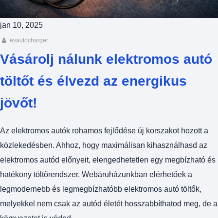
jan 10, 2025
evautocharger
Vásárolj nálunk elektromos autó
töltőt és élvezd az energikus
jövőt!
Az elektromos autók rohamos fejlődése új korszakot hozott a
közlekedésben. Ahhoz, hogy maximálisan kihasználhasd az
elektromos autód előnyeit, elengedhetetlen egy megbízható és
hatékony töltőrendszer. Webáruházunkban elérhetőek a
legmodernebb és legmegbízhatóbb elektromos autó töltők,
melyekkel nem csak az autód életét hosszabbíthatod meg, de a