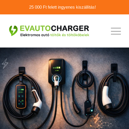
Skip
25 000 Ft felett ingyenes kiszállítás!
to
content