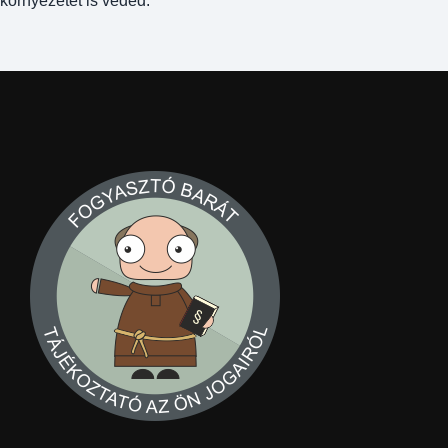
környezetet is véded.