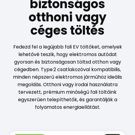
biztonságos
otthoni vagy
céges töltés
Fedezd fel a legújabb fali EV töltőket, amelyek
lehetővé teszik, hogy elektromos autódat
gyorsan és biztonságosan töltsd otthon vagy
cégedben. Type 2 csatlakozóval kompatibilis,
minden népszerű elektromos járműhöz ideális
megoldás. Otthoni vagy irodai használatra
tervezett, prémium minőségű fali töltőink
egyszerűen telepíthetők, és garantálják a
folyamatos energiaellátást.