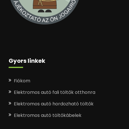
Gyors linkek
Fiókom
Elektromos autó fali töltők otthonra
Elektromos autó hordozható töltők
Elektromos autó töltőkábelek