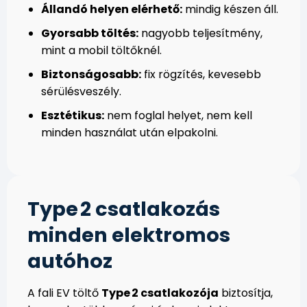
Állandó helyen elérhető:
mindig készen áll.
Gyorsabb töltés:
nagyobb teljesítmény,
mint a mobil töltőknél.
Biztonságosabb:
fix rögzítés, kevesebb
sérülésveszély.
Esztétikus:
nem foglal helyet, nem kell
minden használat után elpakolni.
Type 2 csatlakozás
minden elektromos
autóhoz
A fali EV töltő
Type 2 csatlakozója
biztosítja,