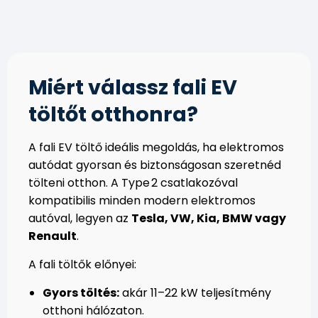
Miért válassz fali EV
töltőt otthonra?
A fali EV töltő ideális megoldás, ha elektromos
autódat gyorsan és biztonságosan szeretnéd
tölteni otthon. A Type 2 csatlakozóval
kompatibilis minden modern elektromos
autóval, legyen az
Tesla, VW, Kia, BMW vagy
Renault
.
A fali töltők előnyei:
Gyors töltés:
akár 11–22 kW teljesítmény
otthoni hálózaton.