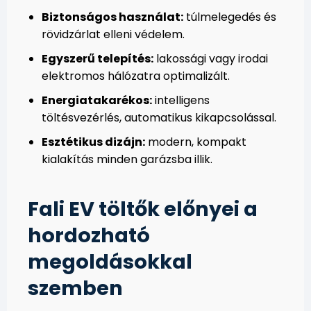
Biztonságos használat:
túlmelegedés és
rövidzárlat elleni védelem.
Egyszerű telepítés:
lakossági vagy irodai
elektromos hálózatra optimalizált.
Energiatakarékos:
intelligens
töltésvezérlés, automatikus kikapcsolással.
Esztétikus dizájn:
modern, kompakt
kialakítás minden garázsba illik.
Fali EV töltők előnyei a
hordozható
megoldásokkal
szemben