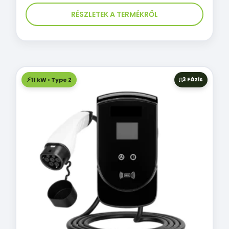
RÉSZLETEK A TERMÉKRŐL
11 kW • Type 2
3 Fázis