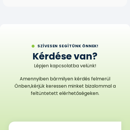
SZÍVESEN SEGÍTÜNK ÖNNEK!
Kérdése van?
Lépjen kapcsolatba velünk!
Amennyiben bármilyen kérdés felmerül
Önben,
kérjük keressen minket bizalommal a
feltüntetett elérhetőségeken.