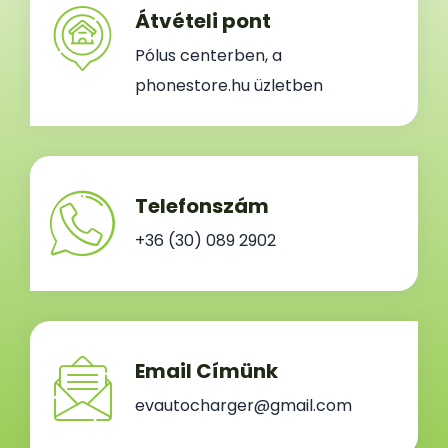
Átvételi pont
Pólus centerben, a
phonestore.hu üzletben
Telefonszám
+36 (30) 089 2902
Email Címünk
evautocharger@gmail.com