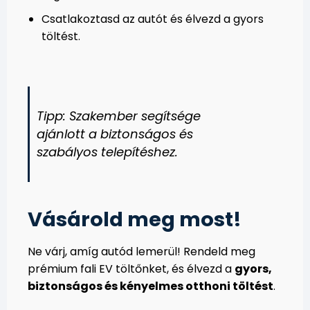
Csatlakoztasd az autót és élvezd a gyors
töltést.
Tipp: Szakember segítsége
ajánlott a biztonságos és
szabályos telepítéshez.
Vásárold meg most!
Ne várj, amíg autód lemerül! Rendeld meg
prémium fali EV töltőnket, és élvezd a
gyors,
biztonságos és kényelmes otthoni töltést
.