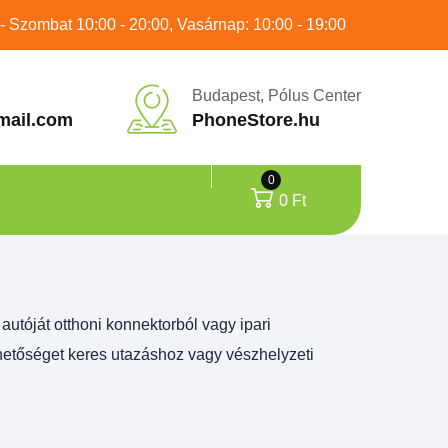
 - Szombat 10:00 - 20:00, Vasárnap: 10:00 - 19:00
Budapest, Pólus Center
mail.com
PhoneStore.hu
0
0
Ft
utóját otthoni konnektorból vagy ipari
ehetőséget keres utazáshoz vagy vészhelyzeti