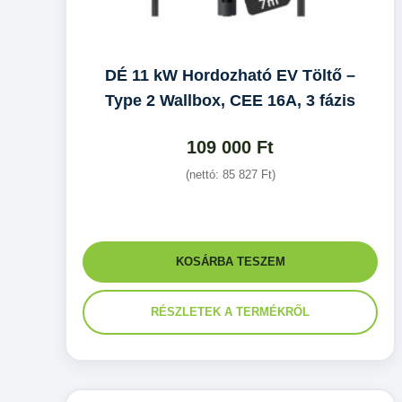
DÉ 11 kW Hordozható EV Töltő –
Type 2 Wallbox, CEE 16A, 3 fázis
109 000
Ft
(nettó:
85 827
Ft
)
KOSÁRBA TESZEM
RÉSZLETEK A TERMÉKRŐL