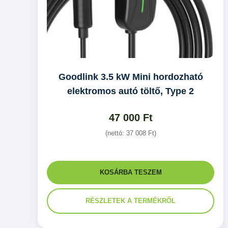
Goodlink 3.5 kW Mini hordozható
elektromos autó töltő, Type 2
47 000
Ft
(nettó:
37 008
Ft
)
KOSÁRBA TESZEM
RÉSZLETEK A TERMÉKRŐL