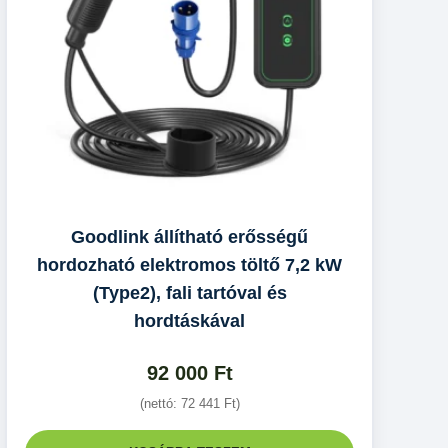
Goodlink állítható erősségű
hordozható elektromos töltő 7,2 kW
(Type2), fali tartóval és
hordtáskával
92 000
Ft
(nettó:
72 441
Ft
)