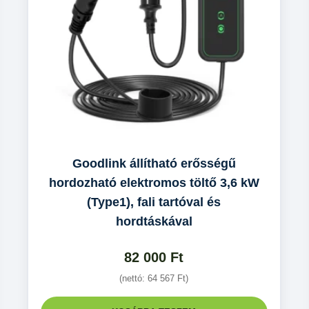
Goodlink állítható erősségű
hordozható elektromos töltő 3,6 kW
(Type1), fali tartóval és
hordtáskával
82 000
Ft
(nettó:
64 567
Ft
)