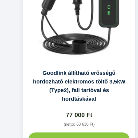
Goodlink állítható erősségű
hordozható elektromos töltő 3,5kW
(Type2), fali tartóval és
hordtáskával
77 000
Ft
(nettó:
60 630
Ft
)