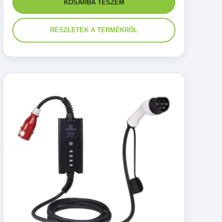
KOSÁRBA TESZEM
RÉSZLETEK A TERMÉKRŐL