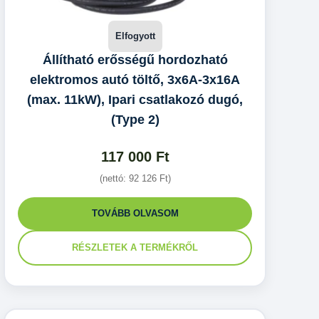
Állítható erősségű hordozható
elektromos autó töltő, 3x6A-3x16A
(max. 11kW), Ipari csatlakozó dugó,
(Type 2)
117 000
Ft
(nettó:
92 126
Ft
)
TOVÁBB OLVASOM
RÉSZLETEK A TERMÉKRŐL