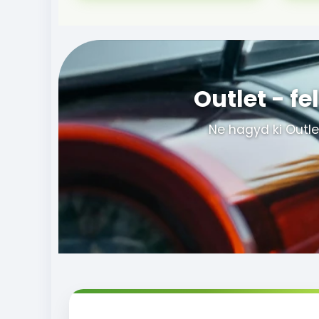
Outlet - f
Ne hagyd ki Outle