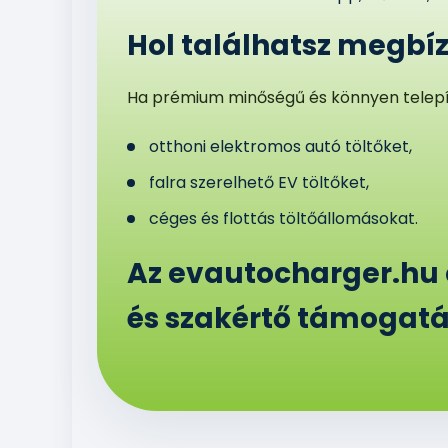
Hol találhatsz megbí
Ha prémium minőségű és könnyen telepí
otthoni elektromos autó töltőket,
falra szerelhető EV töltőket,
céges és flottás töltőállomásokat.
Az evautocharger.hu 
és szakértő támogatás