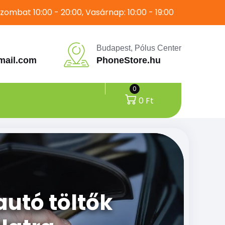
zombat 10:00 - 20:00, Vasárnap: 10:00 - 19:00
Budapest, Pólus Center
mail.com
PhoneStore.hu
0
0
Ft
autó töltők