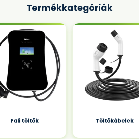
Termékkategóriák
Fali töltők
Töltőkábelek