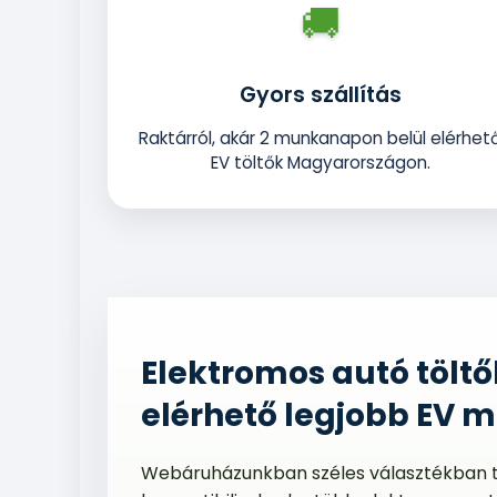
🚚
Gyors szállítás
Raktárról, akár 2 munkanapon belül elérhet
EV töltők Magyarországon.
Elektromos autó tölt
elérhető legjobb EV 
Webáruházunkban széles választékban tal