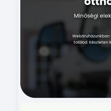
otth
Minőségi elek
Webáruházunkban hor
találod. Készleten