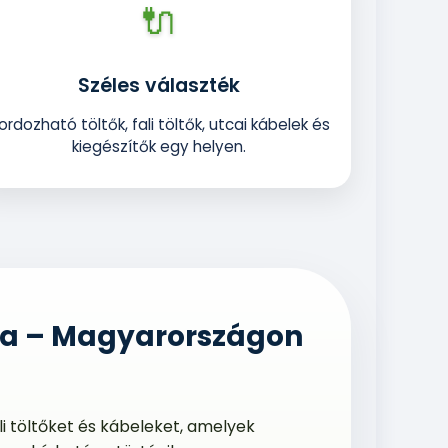
🔌
Széles választék
ordozható töltők, fali töltők, utcai kábelek és
kiegészítők egy helyen.
tra – Magyarországon
i töltőket és kábeleket, amelyek