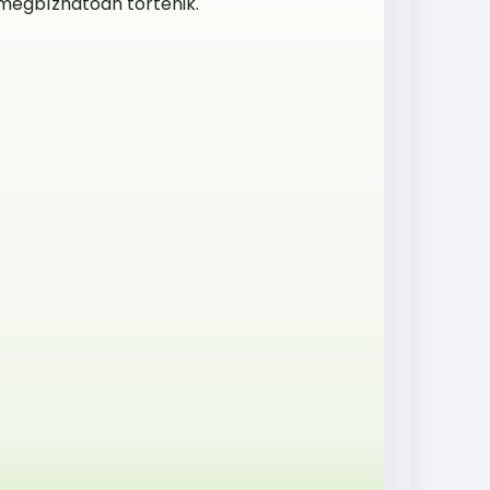
 megbízhatóan történik.