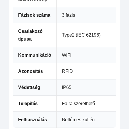
Fázisok száma
3 fázis
Csatlakozó
Type2 (IEC 62196)
típusa
Kommunikáció
WiFi
Azonosítás
RFID
Védettség
IP65
Telepítés
Falra szerelhető
Felhasználás
Beltéri és kültéri