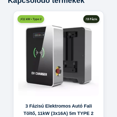
Kapcsolódó termékek
3 Fázis
11 kW • Type 2
3 Fázisú Elektromos Autó Fali
Töltő, 11kW (3x16A) 5m TYPE 2