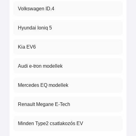
Volkswagen ID.4
Hyundai Ioniq 5
Kia EV6
Audi e-tron modellek
Mercedes EQ modellek
Renault Megane E-Tech
Minden Type2 csatlakozós EV