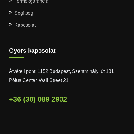
Termékgarancia
Segítség
Kapcsolat
Gyors kapcsolat
Átvételi pont: 1152 Budapest, Szentmihályi út 131
Pólus Center, Wall Street 21.
+36 (30) 089 2902