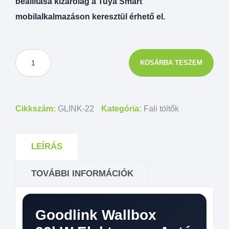
beállítása kizárólag a Tuya Smart
mobilalkalmazáson keresztül érhető el.
KOSÁRBA TESZEM
Cikkszám:
GLINK-22
Kategória:
Fali töltők
LEÍRÁS
TOVÁBBI INFORMÁCIÓK
Goodlink Wallbox