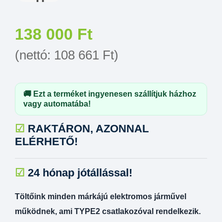
138 000
Ft
(nettó:
108 661
Ft
)
🚚 Ezt a terméket ingyenesen szállítjuk házhoz
vagy automatába!
☑
RAKTÁRON, AZONNAL
ELÉRHETŐ!
☑
24 hónap jótállással!
Töltőink minden márkájú elektromos járművel
működnek, ami TYPE2 csatlakozóval rendelkezik.