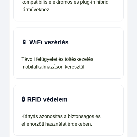
kompatibilis elektromos és plug-in hibrid
járművekhez.
📱 WiFi vezérlés
Távoli felügyelet és töltéskezelés
mobilalkalmazáson keresztül.
🔒 RFID védelem
Kártyás azonosítás a biztonságos és
ellenőrzött használat érdekében.