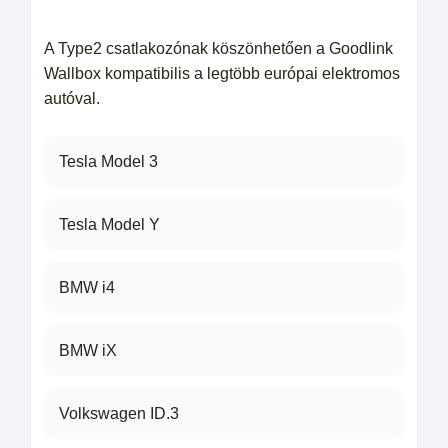
A Type2 csatlakozónak köszönhetően a Goodlink
Wallbox kompatibilis a legtöbb európai elektromos
autóval.
Tesla Model 3
Tesla Model Y
BMW i4
BMW iX
Volkswagen ID.3