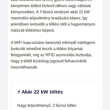
kényelmes töltést biztosít otthoni vagy vállalati
környezetben. A 3 fázisú rendszer akár 22 kW
maximális teljesítmény leadására képes, így
jelentősen lerövidíti a töltési időt a hagyományos
hálózati töltéshez képest.
A WiFi kapcsolaton keresztül elérhető intelligens
funkciók lehetővé teszik a töltési folyamat
felügyeletét, míg az RFID azonosítás biztosítja,
hogy a töltőt kizárólag jogosult felhasználók
használhassák.
⚡ Akár 22 kW töltés
Nagy teljesítményű, 3 fázisú töltés