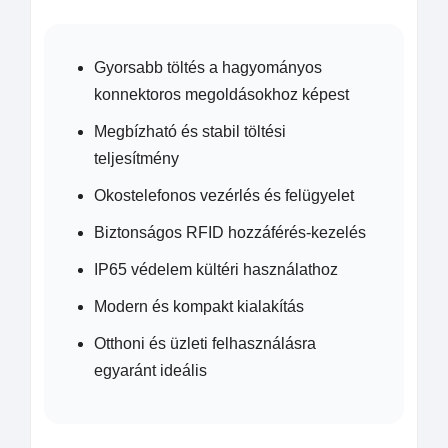
Gyorsabb töltés a hagyományos
konnektoros megoldásokhoz képest
Megbízható és stabil töltési
teljesítmény
Okostelefonos vezérlés és felügyelet
Biztonságos RFID hozzáférés-kezelés
IP65 védelem kültéri használathoz
Modern és kompakt kialakítás
Otthoni és üzleti felhasználásra
egyaránt ideális