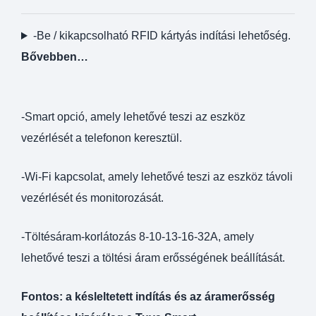
-Be / kikapcsolható RFID kártyás indítási lehetőség.
Bővebben…
-Smart opció, amely lehetővé teszi az eszköz
vezérlését a telefonon keresztül.
-Wi-Fi kapcsolat, amely lehetővé teszi az eszköz távoli
vezérlését és monitorozását.
-Töltésáram-korlátozás 8-10-13-16-32A, amely
lehetővé teszi a töltési áram erősségének beállítását.
Fontos:
a késleltetett indítás és az áramerősség