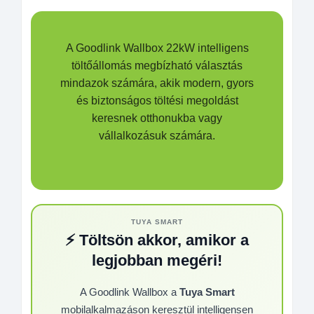
A Goodlink Wallbox 22kW intelligens
töltőállomás megbízható választás
mindazok számára, akik modern, gyors
és biztonságos töltési megoldást
keresnek otthonukba vagy
vállalkozásuk számára.
⚡ Töltsön akkor, amikor a
legjobban megéri!
A Goodlink Wallbox a
Tuya Smart
mobilalkalmazáson keresztül intelligensen