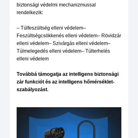
biztonsági védelmi mechanizmussal
rendelkezik:
– Túlfeszültség elleni védelem
–
Feszültségcsökkenés elleni védelem
– Rövidzár
elleni védelem
– Szivárgás elleni védelem
–
Túlmelegedés elleni védelem
– Túlterhelés
elleni védelem
Továbbá támogatja az intelligens biztonsági
zár funkciót és az intelligens hőmérséklet-
szabályozást.