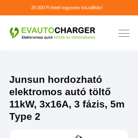
25 000 Ft felett ingyenes kiszállítás!
Junsun hordozható
elektromos autó töltő
11kW, 3x16A, 3 fázis, 5m
Type 2