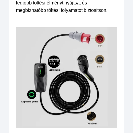
legjobb töltési élményt nyújtsa, és
megbízhatóbb töltési folyamatot biztosítson.