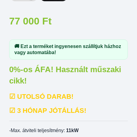
77 000
Ft
🚚 Ezt a terméket ingyenesen szállítjuk házhoz
vagy automatába!
0%-os ÁFA! Használt műszaki
cikk!
☑ UTOLSÓ DARAB!
☑
3 HÓNAP JÓTÁLLÁS!
-Max. átviteli teljesítmény:
11kW