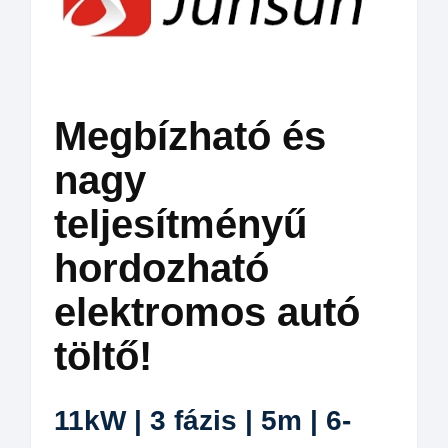
Megbízható és
nagy
teljesítményű
hordozható
elektromos autó
töltő!
11kW | 3 fázis | 5m | 6-