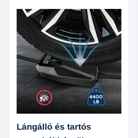
Lángálló és tartós