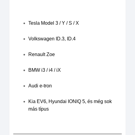
Tesla Model 3 / Y / S / X
Volkswagen ID.3, ID.4
Renault Zoe
BMW i3 / i4 / iX
Audi e-tron
Kia EV6, Hyundai IONIQ 5, és még sok
más típus