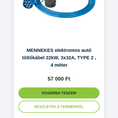
MENNEKES elektromos autó
töltőkábel 22kW, 3x32A, TYPE 2 ,
4 méter
57 000
Ft
KOSÁRBA TESZEM
RÉSZLETEK A TERMÉKRŐL