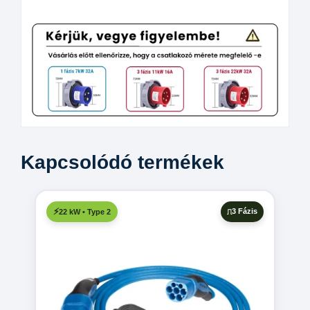
Kapcsolódó termékek
3 Fázis
22 kW • Type 2