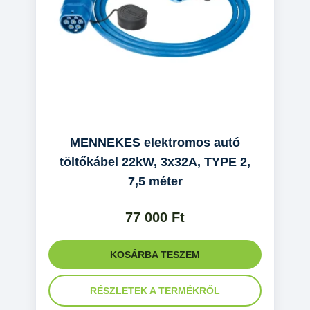
MENNEKES elektromos autó
töltőkábel 22kW, 3x32A, TYPE 2,
7,5 méter
77 000
Ft
KOSÁRBA TESZEM
RÉSZLETEK A TERMÉKRŐL