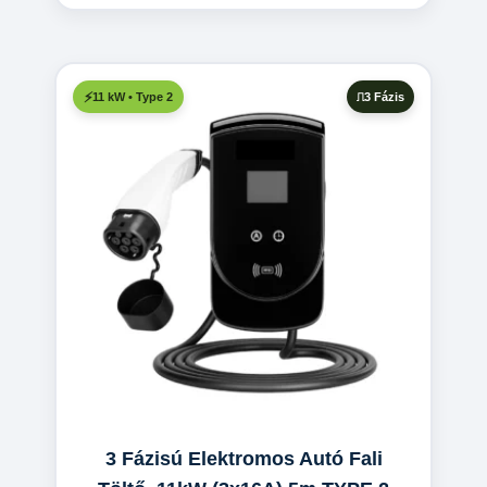
3 Fázis
11 kW • Type 2
3 Fázisú Elektromos Autó Fali