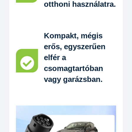
otthoni használatra.
Kompakt, mégis
erős, egyszerűen
elfér a
csomagtartóban
vagy garázsban.