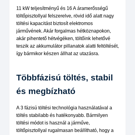
11 kW teljesítményű és 16 A áramerősségű
töltőpisztollyal felszerelve, rövid idő alatt nagy
töltési kapacitást biztosít elektromos
járművének. Akár forgalmas hétköznapokon,
akár pihentető hétvégéken, töltőink lehetővé
teszik az akkumulátor pillanatok alatti feltöltését,
így bármikor készen állhat az utazásra.
Többfázisú töltés, stabil
és megbízható
A 3 fázisú töltési technológia használatával a
töltés stabilabb és hatékonyabb. Bármilyen
töltési módot is használ a járműve,
töltőpisztollyal rugalmasan beállítható, hogy a