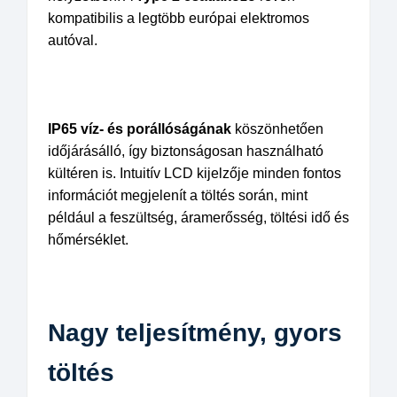
kompatibilis a legtöbb európai elektromos
autóval.
IP65 víz- és porállóságának
köszönhetően
időjárásálló, így biztonságosan használható
kültéren is. Intuitív LCD kijelzője minden fontos
információt megjelenít a töltés során, mint
például a feszültség, áramerősség, töltési idő és
hőmérséklet.
Nagy teljesítmény, gyors
töltés