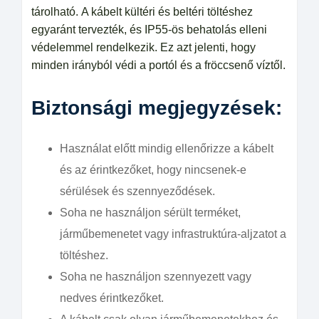
tárolható. A kábelt kültéri és beltéri töltéshez
egyaránt tervezték, és IP55-ös behatolás elleni
védelemmel rendelkezik. Ez azt jelenti, hogy
minden irányból védi a portól és a fröccsenő víztől.
Biztonsági megjegyzések:
Használat előtt mindig ellenőrizze a kábelt
és az érintkezőket, hogy nincsenek-e
sérülések és szennyeződések.
Soha ne használjon sérült terméket,
járműbemenetet vagy infrastruktúra-aljzatot a
töltéshez.
Soha ne használjon szennyezett vagy
nedves érintkezőket.