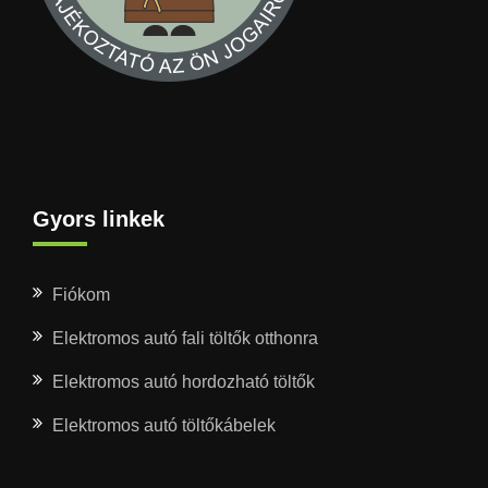
Gyors linkek
Fiókom
Elektromos autó fali töltők otthonra
Elektromos autó hordozható töltők
Elektromos autó töltőkábelek