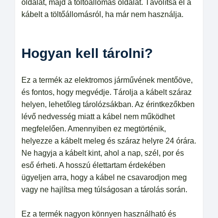
oldalát, majd a töltőállomás oldalát. Távolítsa el a
kábelt a töltőállomásról, ha már nem használja.
Hogyan kell tárolni?
Ez a termék az elektromos járművének mentőöve,
és fontos, hogy megvédje. Tárolja a kábelt száraz
helyen, lehetőleg tárolózsákban. Az érintkezőkben
lévő nedvesség miatt a kábel nem működhet
megfelelően. Amennyiben ez megtörténik,
helyezze a kábelt meleg és száraz helyre 24 órára.
Ne hagyja a kábelt kint, ahol a nap, szél, por és
eső érheti. A hosszú élettartam érdekében
ügyeljen arra, hogy a kábel ne csavarodjon meg
vagy ne hajlítsa meg túlságosan a tárolás során.
Ez a termék nagyon könnyen használható és