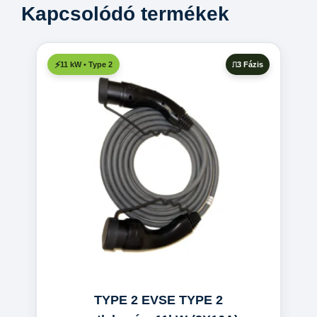
Kapcsolódó termékek
3 Fázis
11 kW • Type 2
TYPE 2 EVSE TYPE 2