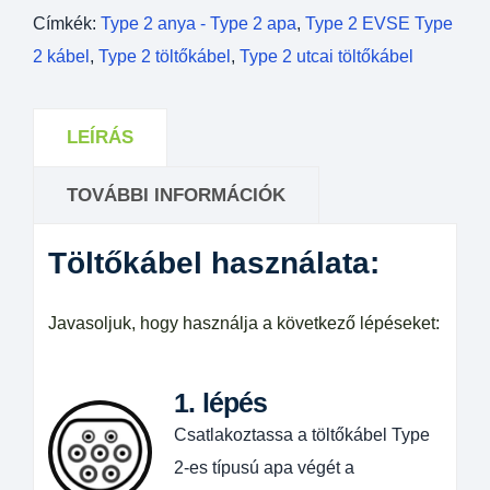
Címkék:
Type 2 anya - Type 2 apa
,
Type 2 EVSE Type
2 kábel
,
Type 2 töltőkábel
,
Type 2 utcai töltőkábel
LEÍRÁS
TOVÁBBI INFORMÁCIÓK
Töltőkábel használata:
Javasoljuk, hogy használja a következő lépéseket:
1. lépés
Csatlakoztassa a töltőkábel Type
2-es típusú apa végét a