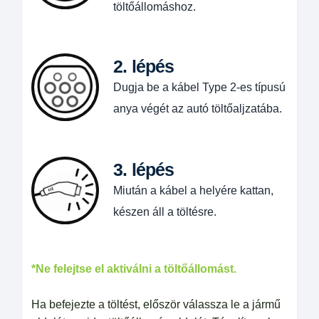
töltőállomáshoz.
2. lépés
Dugja be a kábel Type 2-es típusú
anya végét az autó töltőaljzatába.
3. lépés
Miután a kábel a helyére kattan,
készen áll a töltésre.
*Ne felejtse el aktiválni a töltőállomást.
Ha befejezte a töltést, először válassza le a jármű