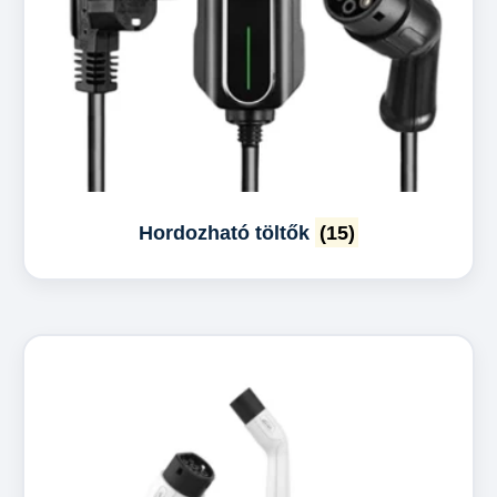
Hordozható töltők
(15)