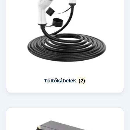
Töltőkábelek
(2)