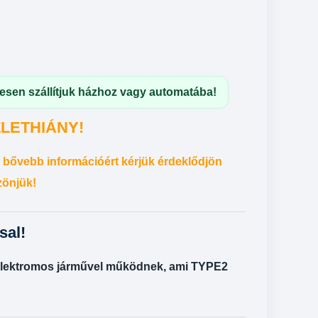
nesen szállítjuk házhoz vagy automatába!
LETHIÁNY!
 bővebb információért kérjük érdeklődjön
zönjük!
sal!
elektromos járművel működnek, ami TYPE2