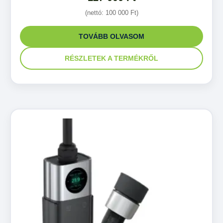
(nettó:
100 000
Ft
)
TOVÁBB OLVASOM
RÉSZLETEK A TERMÉKRŐL