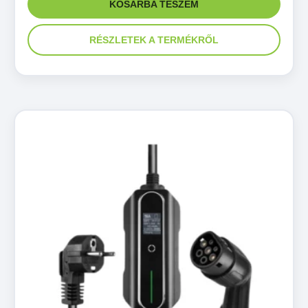
KOSÁRBA TESZEM
RÉSZLETEK A TERMÉKRŐL