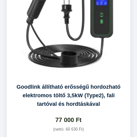
Goodlink állítható erősségű hordozható
elektromos töltő 3,5kW (Type2), fali
tartóval és hordtáskával
77 000
Ft
(nettó:
60 630
Ft
)