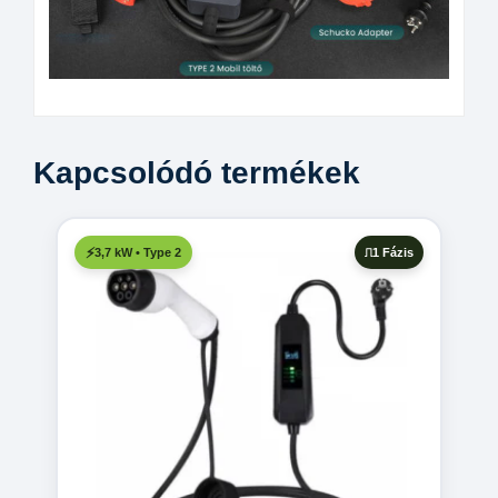
Kapcsolódó termékek
1 Fázis
3,7 kW • Type 2