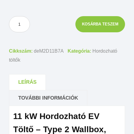
KOSÁRBA TESZEM
Cikkszám:
deM2D11B7A
Kategória:
Hordozható
töltők
LEÍRÁS
TOVÁBBI INFORMÁCIÓK
11 kW Hordozható EV
Töltő – Type 2 Wallbox,