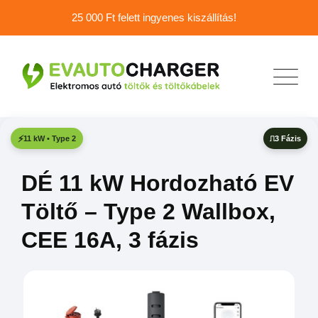
25 000 Ft felett ingyenes kiszállítás!
3 Fázis
11 kW • Type 2
DÉ 11 kW Hordozható EV
Töltő – Type 2 Wallbox,
CEE 16A, 3 fázis