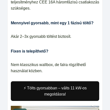
teljesítményhez CEE 16A háromfázisú csatlakozás
szükséges.
Mennyivel gyorsabb, mint egy 1 fázisú töltő?
Akár 2–3x gyorsabb töltést biztosít.
Fixen is telepíthető?
Nem klasszikus wallbox, de falra rögzíthető
használat közben.
⚡ Tölts gyorsabban – válts 11 kW-os
megoldásra!