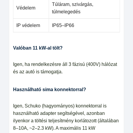
Túláram, szivárgás,
Védelem
túlmelegedés
IP védelem
IP65–IP66
Valóban 11 kW-al tölt?
Igen, ha rendelkezésre áll 3 fázisú (400V) hálózat
és az autó is támogatja.
Használható sima konnektorral?
Igen, Schuko (hagyományos) konnektorral is
használható adapter segítségével, azonban
ilyenkor a töltési teljesítmény korlátozott (általában
8–10A, ~2–2.3 kW). A maximális 11 kW