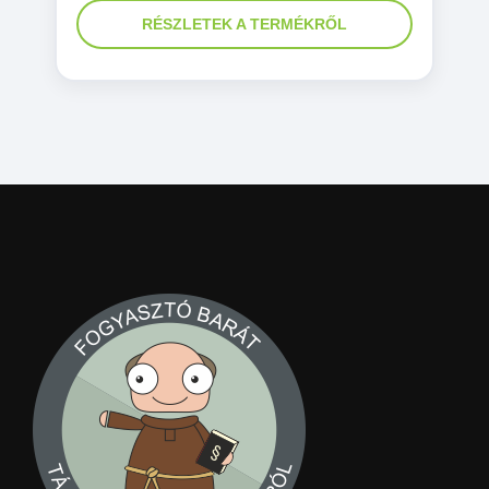
RÉSZLETEK A TERMÉKRŐL