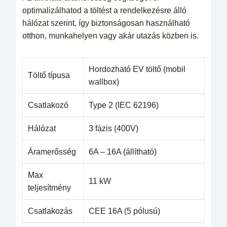
optimalizálhatod a töltést a rendelkezésre álló
hálózat szerint, így biztonságosan használható
otthon, munkahelyen vagy akár utazás közben is.
Hordozható EV töltő (mobil
Töltő típusa
wallbox)
Csatlakozó
Type 2 (IEC 62196)
Hálózat
3 fázis (400V)
Áramerősség
6A – 16A (állítható)
Max
11 kW
teljesítmény
Csatlakozás
CEE 16A (5 pólusú)