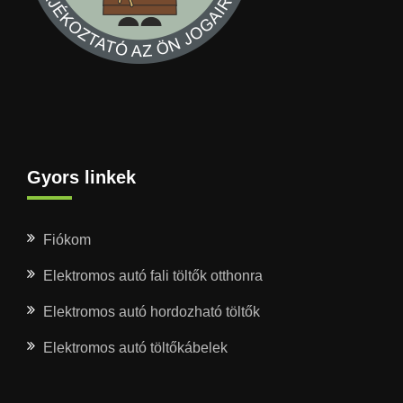
Gyors linkek
Fiókom
Elektromos autó fali töltők otthonra
Elektromos autó hordozható töltők
Elektromos autó töltőkábelek