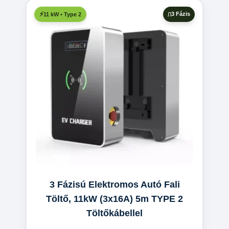
3 Fázis
11 kW • Type 2
3 Fázisú Elektromos Autó Fali
Töltő, 11kW (3x16A) 5m TYPE 2
Töltőkábellel