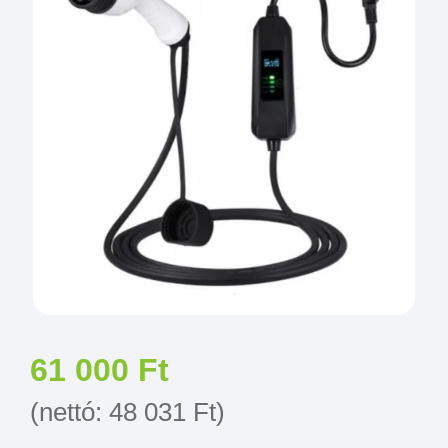
61 000
Ft
(nettó:
48 031
Ft
)