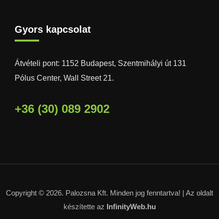
Gyors kapcsolat
Átvételi pont: 1152 Budapest, Szentmihályi út 131
Pólus Center, Wall Street 21.
+36 (30) 089 2902
Copyright © 2026. Palozsna Kft. Minden jog fenntartva! |
Az oldalt
készítette az
InfinityWeb.hu