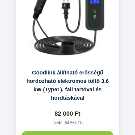
Goodlink állítható erősségű
hordozható elektromos töltő 3,6
kW (Type1), fali tartóval és
hordtáskával
82 000
Ft
(nettó:
64 567
Ft
)