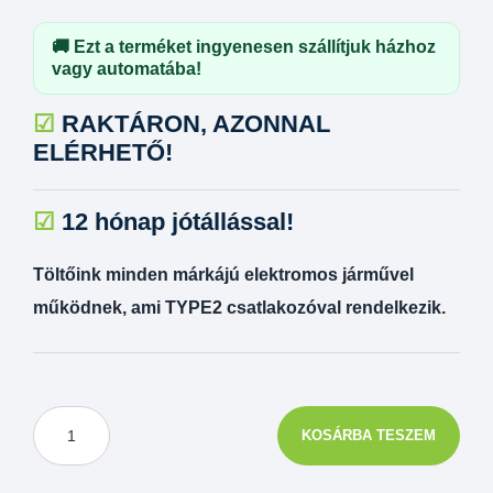
🚚 Ezt a terméket ingyenesen szállítjuk házhoz
vagy automatába!
☑
RAKTÁRON, AZONNAL
ELÉRHETŐ!
☑
12 hónap jótállással!
Töltőink minden márkájú elektromos járművel
működnek, ami TYPE2 csatlakozóval rendelkezik.
KOSÁRBA TESZEM