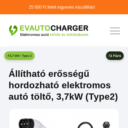
25 000 Ft felett ingyenes kiszállítás!
1 Fázis
3,7 kW • Type 2
Állítható erősségű
hordozható elektromos
autó töltő, 3,7kW (Type2)