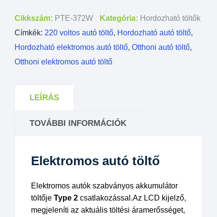
Cikkszám:
PTE-372W
Kategória:
Hordozható töltők
Címkék:
220 voltos autó töltő
,
Hordozható autó töltő
,
Hordozható elektromos autó töltő
,
Otthoni autó töltő
,
Otthoni elektromos autó töltő
LEÍRÁS
TOVÁBBI INFORMÁCIÓK
Elektromos autó töltő
Elektromos autók szabványos akkumulátor
töltője
Type 2
csatlakozással.
Az LCD kijelző,
megjeleníti az aktuális töltési áramerősséget,