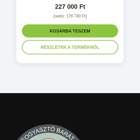
227 000
Ft
(nettó:
178 740
Ft
)
KOSÁRBA TESZEM
RÉSZLETEK A TERMÉKRŐL