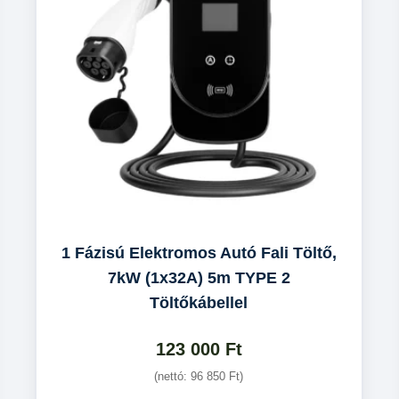
1 Fázisú Elektromos Autó Fali Töltő,
7kW (1x32A) 5m TYPE 2
Töltőkábellel
123 000
Ft
(nettó:
96 850
Ft
)