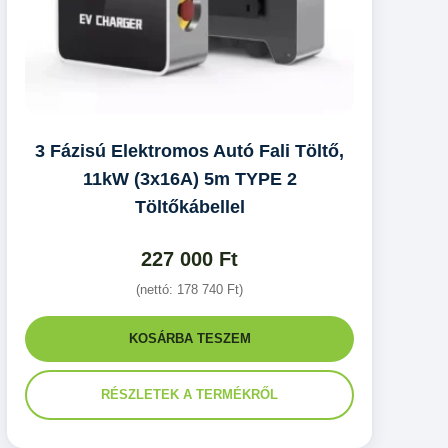
3 Fázisú Elektromos Autó Fali Töltő,
11kW (3x16A) 5m TYPE 2
Töltőkábellel
227 000
Ft
(nettó:
178 740
Ft
)
KOSÁRBA TESZEM
RÉSZLETEK A TERMÉKRŐL