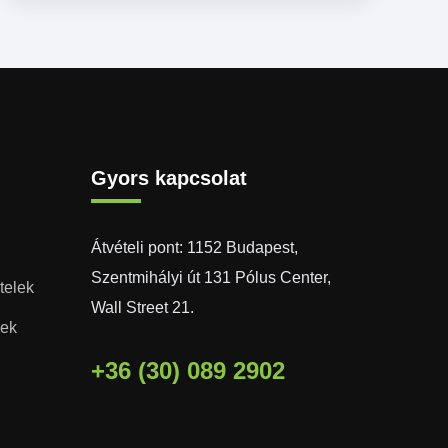
Gyors kapcsolat
Átvételi pont: 1152 Budapest,
Szentmihályi út 131 Pólus Center,
telek
Wall Street 21.
lek
+36 (30) 089 2902