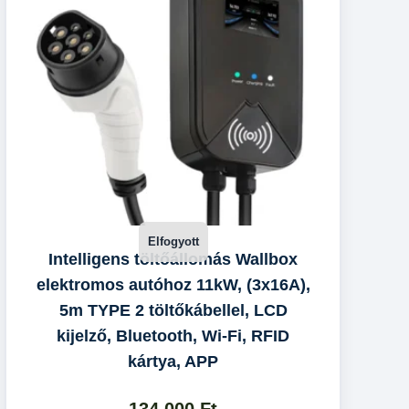
Intelligens töltőállomás Wallbox
elektromos autóhoz 11kW, (3x16A),
5m TYPE 2 töltőkábellel, LCD
kijelző, Bluetooth, Wi-Fi, RFID
kártya, APP