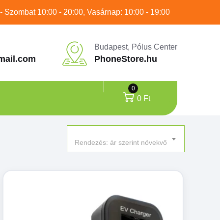
 - Szombat 10:00 - 20:00, Vasárnap: 10:00 - 19:00
Budapest, Pólus Center
mail.com
PhoneStore.hu
0
0
Ft
Rendezés: ár szerint növekvő