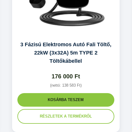
3 Fázisú Elektromos Autó Fali Töltő,
22kW (3x32A) 5m TYPE 2
Töltőkábellel
176 000
Ft
(nettó:
138 583
Ft
)
KOSÁRBA TESZEM
RÉSZLETEK A TERMÉKRŐL