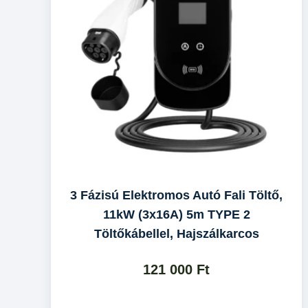
3 Fázisú Elektromos Autó Fali Töltő,
11kW (3x16A) 5m TYPE 2
Töltőkábellel, Hajszálkarcos
121 000
Ft