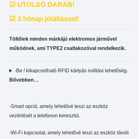
☑ UTOLSÓ DARAB!
☑
3 hónap jótállással!
Töltőink minden márkájú elektromos járművel
működnek, ami TYPE2 csatlakozóval rendelkezik.
-Be / kikapcsolható RFID kártyás indítási lehetőség.
Bővebben…
-Smart opció, amely lehetővé teszi az eszköz
vezérlését a telefonon keresztül.
-Wi-Fi kapcsolat, amely lehetővé teszi az eszköz távoli