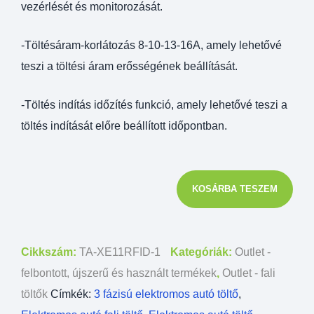
vezérlését és monitorozását.
-Töltésáram-korlátozás 8-10-13-16A, amely lehetővé
teszi a töltési áram erősségének beállítását.
-Töltés indítás időzítés funkció, amely lehetővé teszi a
töltés indítását előre beállított időpontban.
KOSÁRBA TESZEM
Cikkszám:
TA-XE11RFID-1
Kategóriák:
Outlet -
felbontott, újszerű és használt termékek
,
Outlet - fali
töltők
Címkék:
3 fázisú elektromos autó töltő
,