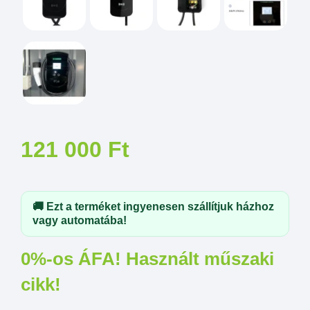
121 000
Ft
🚚 Ezt a terméket ingyenesen szállítjuk házhoz
vagy automatába!
0%-os ÁFA! Használt műszaki
cikk!