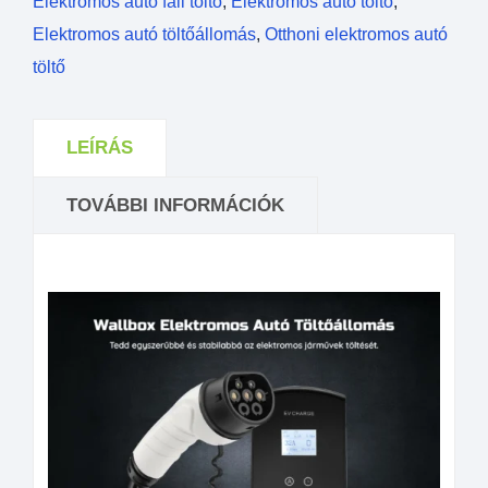
Elektromos autó fali töltő
,
Elektromos autó töltő
,
Elektromos autó töltőállomás
,
Otthoni elektromos autó
töltő
LEÍRÁS
TOVÁBBI INFORMÁCIÓK