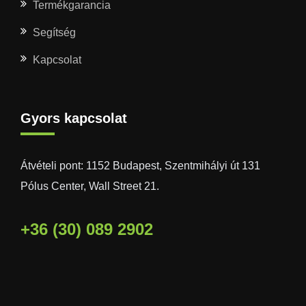
Termékgarancia
Segítség
Kapcsolat
Gyors kapcsolat
Átvételi pont: 1152 Budapest, Szentmihályi út 131
Pólus Center, Wall Street 21.
+36 (30) 089 2902