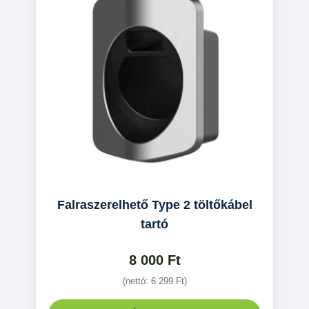
Falraszerelhető Type 2 töltőkábel
tartó
8 000
Ft
(nettó:
6 299
Ft
)