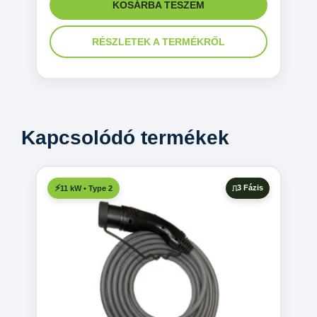
KOSÁRBA TESZEM
RÉSZLETEK A TERMÉKRŐL
Kapcsolódó termékek
3 Fázis
11 kW • Type 2