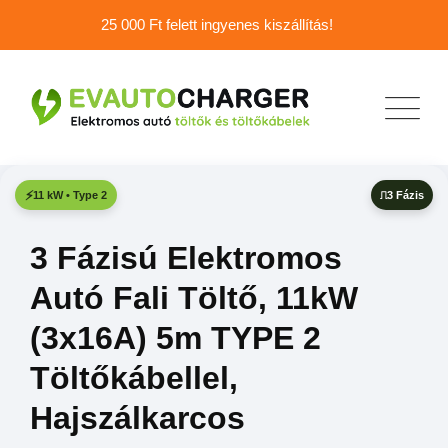
25 000 Ft felett ingyenes kiszállítás!
3 Fázis
11 kW • Type 2
3 Fázisú Elektromos
Autó Fali Töltő, 11kW
(3x16A) 5m TYPE 2
Töltőkábellel,
Hajszálkarcos