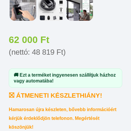
62 000
Ft
(nettó:
48 819
Ft
)
🚚 Ezt a terméket ingyenesen szállítjuk házhoz
vagy automatába!
⛝
ÁTMENETI KÉSZLETHIÁNY!
Hamarosan újra készleten, bővebb információért
kérjük érdeklődjön telefonon. Megértését
köszönjük!