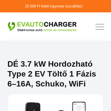
25 000 Ft felett ingyenes kiszállítás!
DÉ 3.7 kW Hordozható
Type 2 EV Töltő 1 Fázis
6–16A, Schuko, WiFi