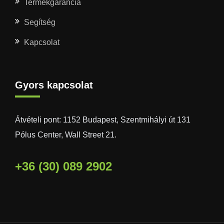
Termékgarancia
Segítség
Kapcsolat
Gyors kapcsolat
Átvételi pont: 1152 Budapest, Szentmihályi út 131
Pólus Center, Wall Street 21.
+36 (30) 089 2902