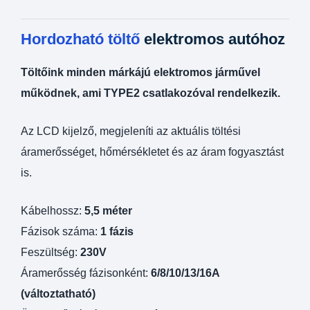
Hordozható töltő
elektromos autóhoz
Töltőink minden márkájú elektromos járművel
működnek, ami TYPE2 csatlakozóval rendelkezik.
Az LCD kijelző, megjeleníti az aktuális töltési
áramerősséget, hőmérsékletet és az áram fogyasztást
is.
Kábelhossz:
5,5 méter
Fázisok száma:
1 fázis
Feszültség:
230V
Áramerősség fázisonként:
6/8/10/13/16A
(változtatható)