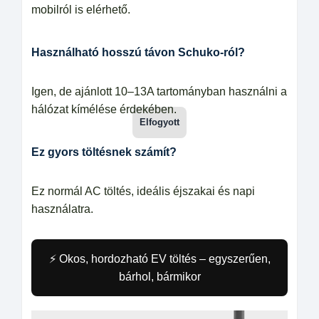
mobilról is elérhető.
Használható hosszú távon Schuko-ról?
Igen, de ajánlott 10–13A tartományban használni a
hálózat kímélése érdekében.
Ez gyors töltésnek számít?
Ez normál AC töltés, ideális éjszakai és napi
használatra.
⚡ Okos, hordozható EV töltés – egyszerűen,
bárhol, bármikor