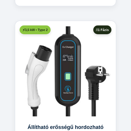
1 Fázis
3,5 kW • Type 2
Állítható erősségű hordozható