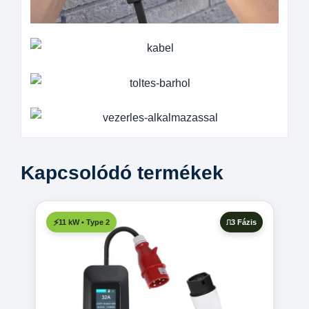
Kapcsolódó termékek
3 Fázis
11 kW • Type 2